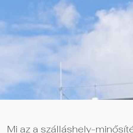
Mi az a szálláshely-minősít