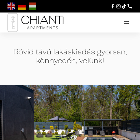
Rövid távú lakáskiadás gyorsan,
könnyedén, velünk!