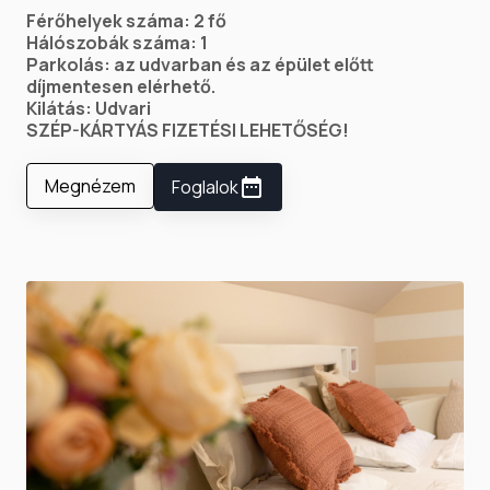
Férőhelyek száma: 2 fő
Hálószobák száma: 1
Parkolás: az udvarban és az épület előtt
díjmentesen elérhető.
Kilátás: Udvari
SZÉP-KÁRTYÁS FIZETÉSI LEHETŐSÉG!
Megnézem
Foglalok