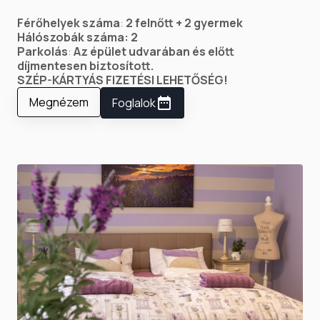
Férőhelyek száma
:
2 felnőtt + 2 gyermek
Hálószobák száma: 2
Parkolás
:
Az épület udvarában és előtt
díjmentesen biztosított.
SZÉP-KÁRTYÁS FIZETÉSI LEHETŐSÉG!
Megnézem
Foglalok