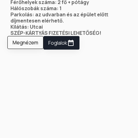
Férőhelyek száma: 2 fő + pótágy
Hálószobák száma: 1
Parkolás: az udvarban és az épület előtt
díjmentesen elérhető.
Kilátás: Utcai
SZÉP-KÁRTYÁS FIZETÉSI LEHETŐSÉG!
Megnézem
Foglalok