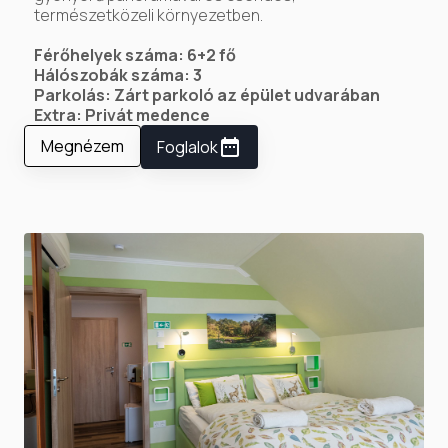
természetközeli környezetben.
Férőhelyek száma: 6+2 fő
Hálószobák száma: 3
Parkolás: Zárt parkoló az épület udvarában
Extra: Privát medence
Megnézem
Foglalok