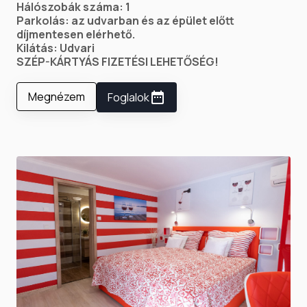
Hálószobák száma: 1
Parkolás: az udvarban és az épület előtt
díjmentesen elérhető.
Kilátás: Udvari
SZÉP-KÁRTYÁS FIZETÉSI LEHETŐSÉG!
Megnézem
Foglalok