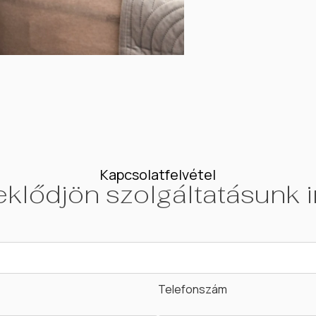
Kapcsolatfelvétel
klődjön szolgáltatásunk i
Telefonszám