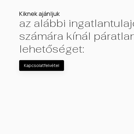
Kiknek ajánljuk
az alábbi ingatlantul
számára kínál páratlan
lehetőséget:
Kapcsolatfelvétel