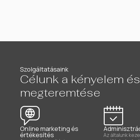
Szolgáltatásaink
Célunk a kényelem és
megteremtése
Online marketing és
Adminisztrá
értékesítés
Az általunk keze