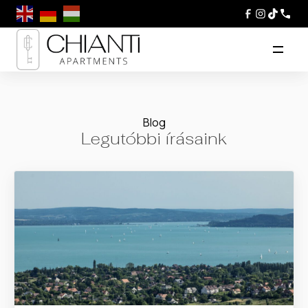
Blog
Legutóbbi írásaink