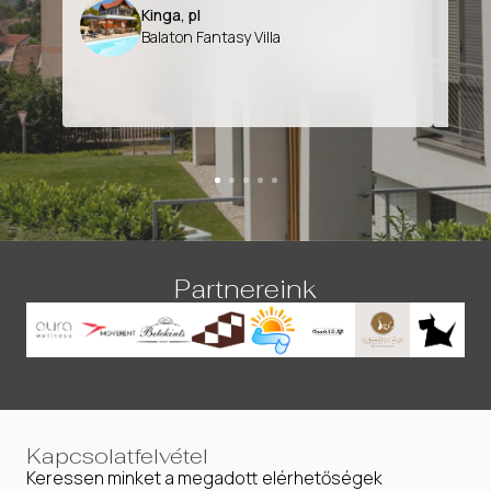
Kinga, pl
Balaton Fantasy Villa
Partnereink
Kapcsolatfelvétel
Keressen minket a megadott elérhetőségek