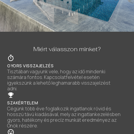
Miért válasszon minket?
GYORS VISSZAJELZÉS
Tisztában vagyunk vele, hogy az idő mindenki
számára fontos. Kapcsolatfelvétel esetén
igyekszünk a lehető leghamarabb visszajelzést
adni.
SZAKÉRTELEM
Cégünk több éve foglalkozik ingatlanok rövid és
hosszú távú kiadásával, mely az ingatlankezelésben
gyors, hatékony és precíz munkát eredményez az
Önök részére.