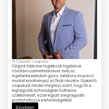
A Chianti csapata
Cégünk több éve foglalkozik ingatlanok
rövidtávú üzemeltetésével, mely az
ingatlankezelésben gyors, hatékony és precíz
munkát eredményez az Önök részére. Szakértő
csapatunk minden megtesz azért, hogy Ön a
legnagyobb biztonságban tudhassa
szálláshelyét, ezzel együtt a legnagyobb
profitot kihozva a lehetőségekből.
Bővebben